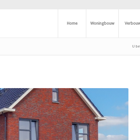
Home
Woningbouw
Verbou
U bev