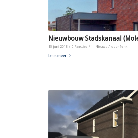
Nieuwbouw Stadskanaal (Mole
/
/
/
15 juni 2018
0 Reacties
in
Nieuws
door
frank
Lees meer