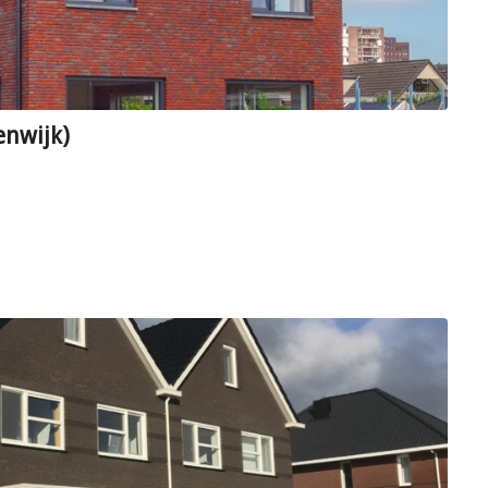
nwijk)