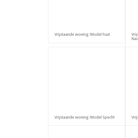
Vrijstaande woning: Model Fuut
Vri
Nac
Vrijstaande woning: Model Specht
Vri