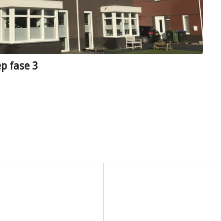
p fase 3