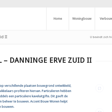
Home
Woningbouw
Verbou
d II
U bevindt zich hi
– DANNINGE ERVE ZUID II
op verschillende plaatsen bouwgrond ontwikkeld,
kkelaars profiteren hiervan. Particulieren hebben
s een particuliere kaveluitgifte. Dit geeft de
en beheer te bouwen. Accent Bouw Wonen helpt
en bouwen.