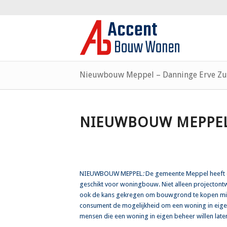
Nieuwbouw Meppel – Danninge Erve Zui
NIEUWBOUW MEPPEL 
NIEUWBOUW MEPPEL
:
De gemeente Meppel heeft 
geschikt voor woningbouw. Niet alleen projectontwi
ook de kans gekregen om bouwgrond te kopen middel
consument de mogelijkheid om een woning in eig
mensen die een woning in eigen beheer willen lat