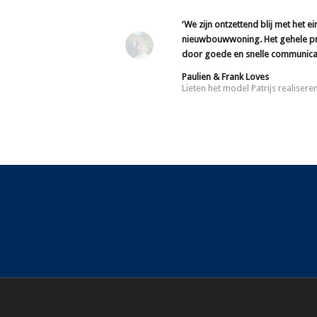
‘We zijn ontzettend blij met het e
nieuwbouwwoning. Het gehele pro
door goede en snelle communicat
Paulien & Frank Loves
Lieten het model Patrijs realisere