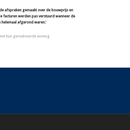
ede afspraken gemaakt over de bouwprijs en
e facturen werden pas verstuurd wanneer de
helemaal afgerond waren.’
 met hun gerealiseerde woning