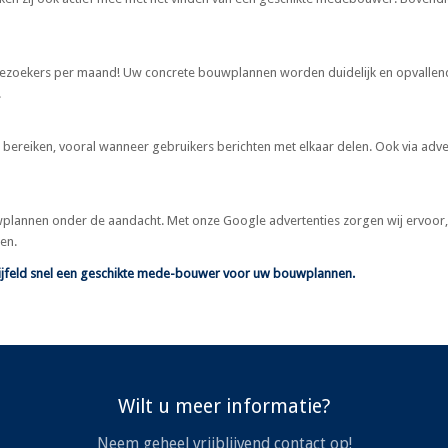
 bezoekers per maand! Uw concrete bouwplannen worden duidelijk en opvallen
.
reiken, vooral wanneer gebruikers berichten met elkaar delen. Ook via adve
lannen onder de aandacht. Met onze Google advertenties zorgen wij ervoor,
en.
ijfeld snel een geschikte mede-bouwer voor uw bouwplannen.
Wilt u meer informatie?
Neem geheel vrijblijvend contact op!