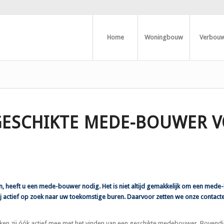
Home
Woningbouw
Verbou
 GESCHIKTE MEDE-BOUWER 
 heeft u een mede-bouwer nodig. Het is niet altijd gemakkelijk om een mede
 actief op zoek naar uw toekomstige buren. Daarvoor zetten we onze contacte
ken zij óók actief mee met het vinden van een geschikte medebouwer. Boven