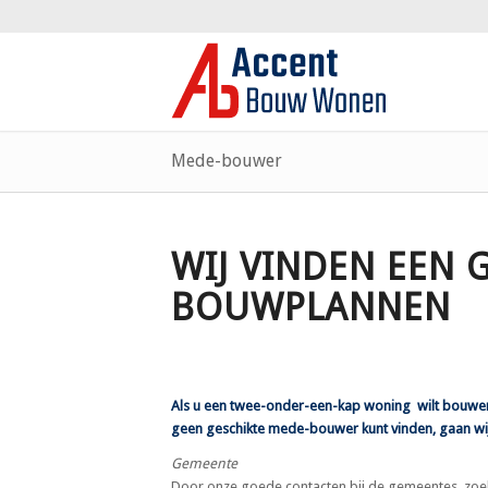
Mede-bouwer
WIJ VINDEN EEN
BOUWPLANNEN
Als u een twee-onder-een-kap woning wilt bouwen,
geen geschikte mede-bouwer kunt vinden, gaan wij
Gemeente
Door onze goede contacten bij de gemeentes, zoe