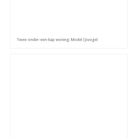
Twee-onder-een-kap woning: Model IJsvogel