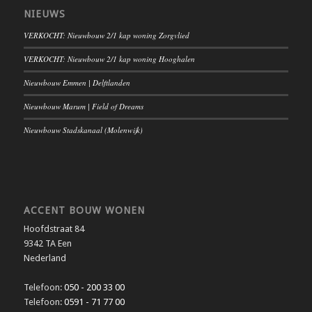
NIEUWS
VERKOCHT: Nieuwbouw 2/1 kap woning Zorgvlied
VERKOCHT: Nieuwbouw 2/1 kap woning Hooghalen
Nieuwbouw Emmen | Delftlanden
Nieuwbouw Marum | Field of Dreams
Nieuwbouw Stadskanaal (Molenwijk)
ACCENT BOUW WONEN
Hoofdstraat 84
9342 TA Een
Nederland
Telefoon:
050 - 200 33 00
Telefoon:
0591 - 71 77 00