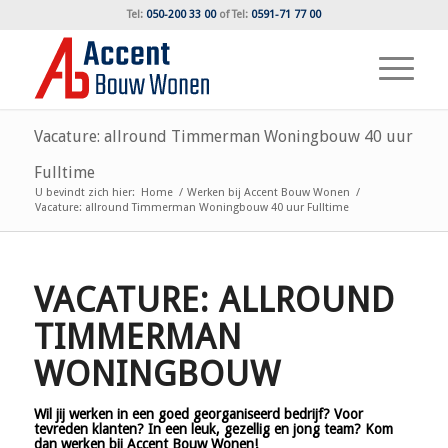
Tel:
050-200 33 00
of
Tel:
0591-71 77 00
Vacature: allround Timmerman Woningbouw 40 uur
Fulltime
U bevindt zich hier:
Home
/
Werken bij Accent Bouw Wonen
/
Vacature: allround Timmerman Woningbouw 40 uur Fulltime
VACATURE: ALLROUND
TIMMERMAN
WONINGBOUW
Wil jij werken in een goed georganiseerd bedrijf? Voor
tevreden klanten? In een leuk, gezellig en jong team? Kom
dan werken bij Accent Bouw Wonen!