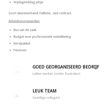
Vrijdagmiddag pilsje
Soort dienstverband: Fulltime, vast contract.
Arbeidsvoorwaarden:
Bus van de zaak
Budget voor professionele ontwikkeling
Kerstpakket
Pensioen
GOED GEORGANISEERD BEDRIJF
Lekker werken zonder frustraties!
LEUK TEAM
Gezellige collega’s!