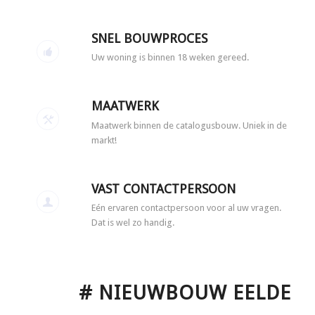
SNEL BOUWPROCES
Uw woning is binnen 18 weken gereed.
MAATWERK
Maatwerk binnen de catalogusbouw. Uniek in de
markt!
VAST CONTACTPERSOON
Eén ervaren contactpersoon voor al uw vragen.
Dat is wel zo handig.
# NIEUWBOUW EELDE