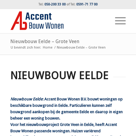
Tel:
050-200 33 00
of
Tel:
0591-71 77 00
Nieuwbouw Eelde – Grote Veen
U bevindt zich hier:
Home
/
Nieuwbouw Eelde – Grote Veen
NIEUWBOUW EELDE
Nieuwbouw Eelde
: Accent Bouw Wonen B.V. bouwt woningen op
beschikbare bouwgrond in Eelde. Particulieren kunnen zelf
bouwgrond aankopen bij de gemeente Eelde en daarop in eigen
beheer een woning bouwen.
Voor het nieuwbouwproject Grote Veen in Eelde, heeft Accent
Bouw Wonen passende
woningen
. Huizen variërend