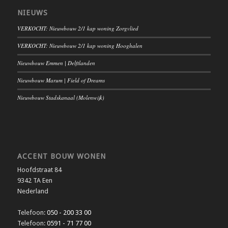
NIEUWS
VERKOCHT: Nieuwbouw 2/1 kap woning Zorgvlied
VERKOCHT: Nieuwbouw 2/1 kap woning Hooghalen
Nieuwbouw Emmen | Delftlanden
Nieuwbouw Marum | Field of Dreams
Nieuwbouw Stadskanaal (Molenwijk)
ACCENT BOUW WONEN
Hoofdstraat 84
9342 TA Een
Nederland
Telefoon:
050 - 200 33 00
Telefoon:
0591 - 71 77 00