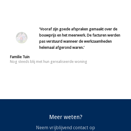
‘Vooraf zijn goede afspraken gemaakt over de
bouwprijs en het meerwerk. De facturen werden
pas verstuurd wanneer de werkzaamheden
helemaal afgerond waren.’
Familie Tuin
Nog steeds blij met hun gerealiseerde woning
Meer weten?
Neem vrijblijvend contact op