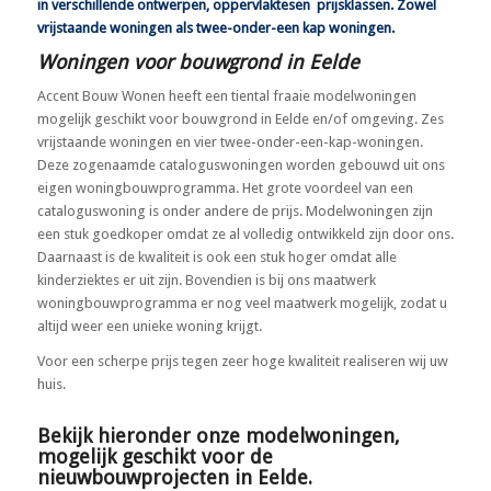
in verschillende ontwerpen, oppervlaktesen prijsklassen. Zowel
vrijstaande woningen als twee-onder-een kap woningen.
Woningen voor bouwgrond in Eelde
Accent Bouw Wonen heeft een tiental fraaie modelwoningen
mogelijk geschikt voor bouwgrond in Eelde en/of omgeving. Zes
vrijstaande woningen en vier twee-onder-een-kap-woningen.
Deze zogenaamde cataloguswoningen worden gebouwd uit ons
eigen woningbouwprogramma. Het grote voordeel van een
cataloguswoning is onder andere de prijs. Modelwoningen zijn
een stuk goedkoper omdat ze al volledig ontwikkeld zijn door ons.
Daarnaast is de kwaliteit is ook een stuk hoger omdat alle
kinderziektes er uit zijn. Bovendien is bij ons maatwerk
woningbouwprogramma er nog veel maatwerk mogelijk, zodat u
altijd weer een unieke woning krijgt.
Voor een scherpe prijs tegen zeer hoge kwaliteit realiseren wij uw
huis.
Bekijk hieronder
onze
modelwoningen,
mogelijk geschikt voor de
nieuwbouwprojecten in Eelde.