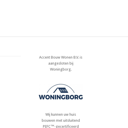
Accent Bouw Wonen B.V. is
aangesloten bij
Woningborg.
Wij kunnen uw huis
bouwen met uitsluitend
PEFC™-gecertificeerd