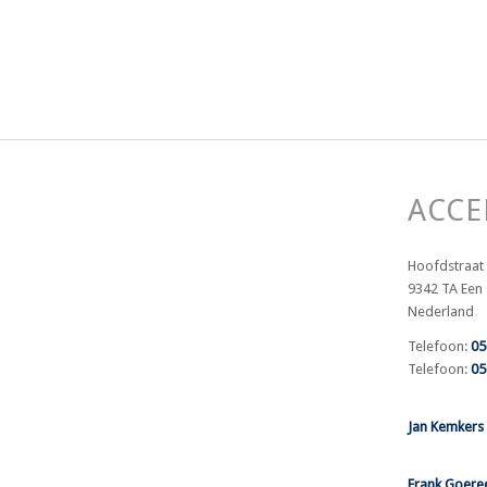
ACC
Hoofdstraat
9342 TA Een
Nederland
Telefoon:
05
Telefoon:
05
Jan Kemkers
Frank Goere