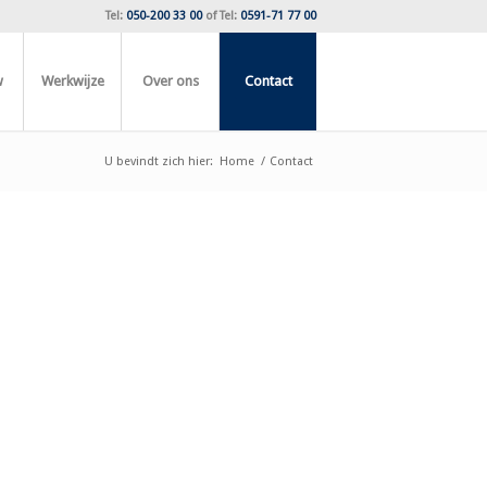
Tel:
050-200 33 00
of
Tel:
0591-71 77 00
w
Werkwijze
Over ons
Contact
U bevindt zich hier:
Home
/
Contact