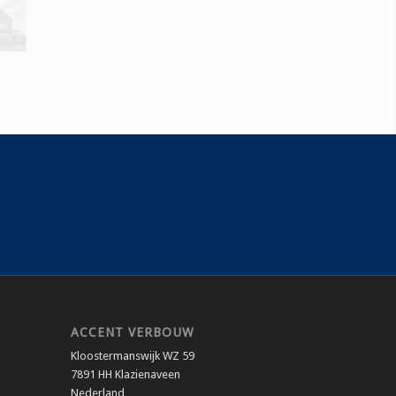
ACCENT VERBOUW
Kloostermanswijk WZ 59
7891 HH Klazienaveen
Nederland