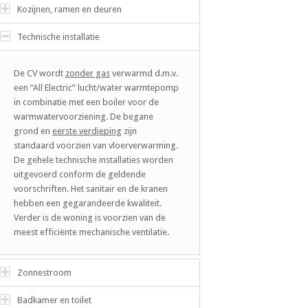
Kozijnen, ramen en deuren
Technische installatie
De CV wordt
zonder gas
verwarmd d.m.v.
een “All Electric” lucht/water warmtepomp
in combinatie met een boiler voor de
warmwatervoorziening. De begane
grond en
eerste verdieping
zijn
standaard voorzien van vloerverwarming.
De gehele technische installaties worden
uitgevoerd conform de geldende
voorschriften. Het sanitair en de kranen
hebben een gegarandeerde kwaliteit.
Verder is de woning is voorzien van de
meest efficiënte mechanische ventilatie.
Zonnestroom
Badkamer en toilet