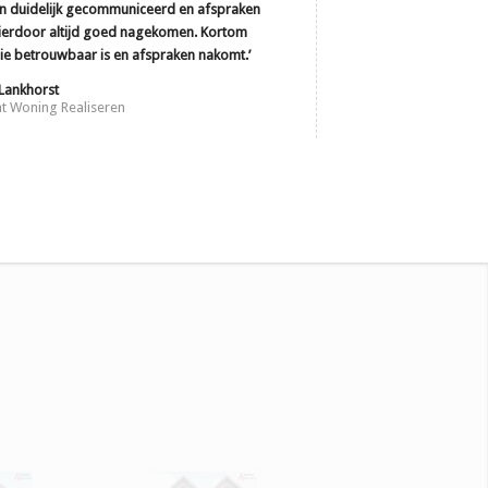
 en duidelijk gecommuniceerd en afspraken
erdoor altijd goed nagekomen. Kortom
e betrouwbaar is en afspraken nakomt.’
 Lankhorst
nt Woning Realiseren