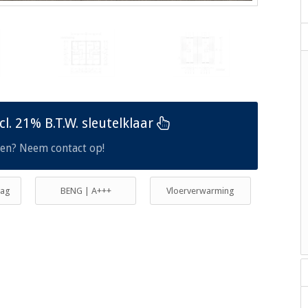
l. 21% B.T.W. sleutelklaar
en? Neem contact op!
aag
BENG | A+++
Vloerverwarming