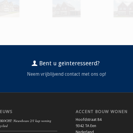
Bent u geïnteresseerd?
Neem vrijblijvend contact met ons op!
IEUWS
ACCENT BOUW WONEN
Hoofdstraat 84
KOCHT: Nieuwbouw 2/1 kap woning
gvlied
9342 TA Een
Nederland