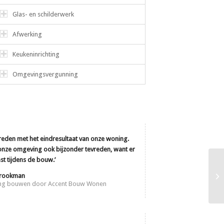
Glas- en schilderwerk
Afwerking
Keukeninrichting
Omgevingsvergunning
evreden met het eindresultaat van onze woning.
nze omgeving ook bijzonder tevreden, want er
st tijdens de bouw.’
Brookman
ing bouwen door Accent Bouw Wonen