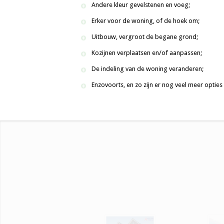
Andere kleur gevelstenen en voeg;
Erker voor de woning, of de hoek om;
Uitbouw, vergroot de begane grond;
Kozijnen verplaatsen en/of aanpassen;
De indeling van de woning veranderen;
Enzovoorts, en zo zijn er nog veel meer opties