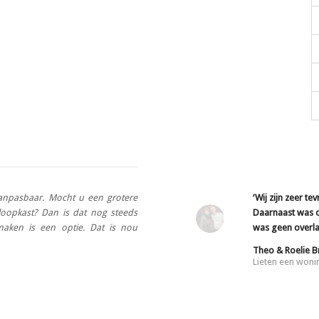
anpasbaar. Mocht u een grotere
‘Wij zijn zeer t
nloopkast? Dan is dat nog steeds
Daarnaast was o
maken is een optie. Dat is nou
was geen overla
Theo & Roelie 
Lieten een won