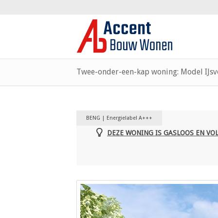
Twee-onder-een-kap woning: Model IJsv
BENG | Energielabel A+++
DEZE WONING IS GASLOOS EN VO