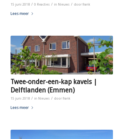
/
/
/
15 juni 2018
0 Reacties
in
Nieuws
door
frank
Lees meer
Twee-onder-een-kap kavels |
Delftlanden (Emmen)
/
/
15 juni 2018
in
Nieuws
door
frank
Lees meer