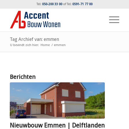
Tel:
050-200 33 00
of
Tel:
0591-71 77 00
Tag Archief van: emmen
U bevindt zich hier:
Home
/
emmen
Berichten
Nieuwbouw Emmen | Delftlanden