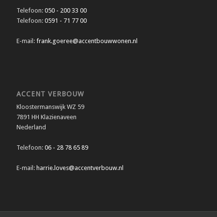
Telefoon:
050 - 200 33 00
Telefoon:
0591 - 71 77 00
E-mail:
frank.goeree@accentbouwwonen.nl
ACCENT VERBOUW
Kloostermanswijk WZ 59
7891 HH Klazienaveen
Nederland
Telefoon:
06 - 28 78 65 89
E-mail:
harrie.loves@accentverbouw.nl