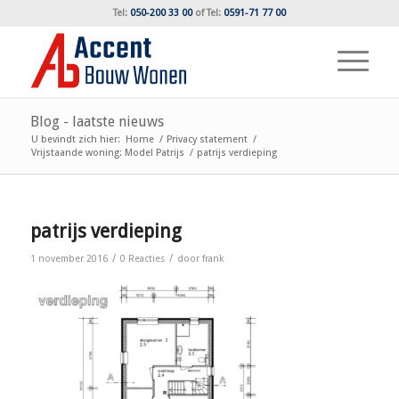
Tel:
050-200 33 00
of
Tel:
0591-71 77 00
Blog - laatste nieuws
U bevindt zich hier:
Home
/
Privacy statement
/
Vrijstaande woning: Model Patrijs
/
patrijs verdieping
patrijs verdieping
/
/
1 november 2016
0 Reacties
door
frank