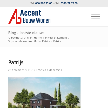
Tel:
050-200 33 00
of
Tel:
0591-71 77 00
Blog - laatste nieuws
U bevindt zich hier:
Home
/
Privacy statement
/
Vrijstaande woning: Model Patrijs
/
Patrijs
Patrijs
/
/
22 december 2015
0 Reacties
door
frank