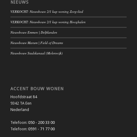
NIEUWS
VERKOCHT: Nieuwbouw 2/1 kap woning Zorgvlied
VERKOCHT: Nieuwbouw 2/1 kap woning Hooghalen
Nieuwbouw Emmen | Delftlanden
Nieuwbouw Marum | Field of Dreams
Nieuwbouw Stadskanaal (Molenwijk)
ACCENT BOUW WONEN
Hoofdstraat 84
9342 TA Een
Nederland
Telefoon:
050 - 200 33 00
Telefoon:
0591 - 71 77 00