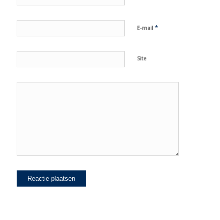
*
E-mail
Site