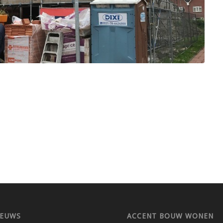
IEUWS
ACCENT BOUW WONEN