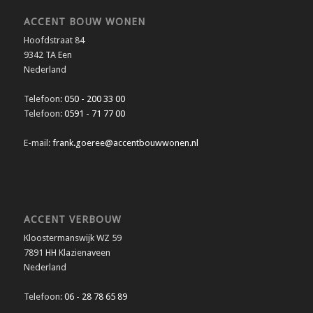
ACCENT BOUW WONEN
Hoofdstraat 84
9342 TA Een
Nederland
Telefoon:
050 - 200 33 00
Telefoon:
0591 - 71 77 00
E-mail:
frank.goeree@accentbouwwonen.nl
ACCENT VERBOUW
Kloostermanswijk WZ 59
7891 HH Klazienaveen
Nederland
Telefoon:
06 - 28 78 65 89