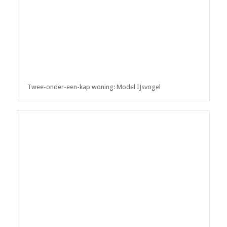
Twee-onder-een-kap woning: Model IJsvogel