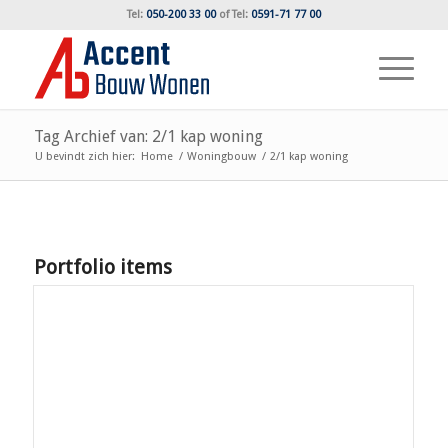
Tel:
050-200 33 00
of
Tel:
0591-71 77 00
Tag Archief van: 2/1 kap woning
U bevindt zich hier:
Home
/
Woningbouw
/
2/1 kap woning
Portfolio items