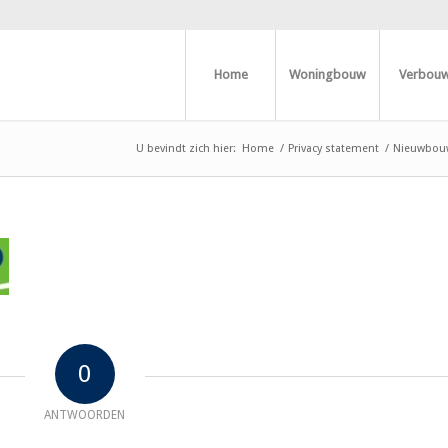
Home
Woningbouw
Verbou
U bevindt zich hier:
Home
/
Privacy statement
/
Nieuwbouw
0
ANTWOORDEN