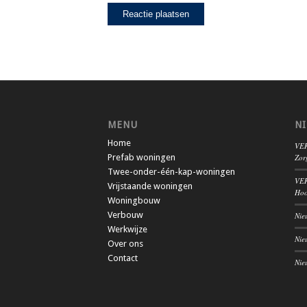
MENU
N
Home
VER
Prefab woningen
Zor
Twee-onder-één-kap-woningen
VER
Vrijstaande woningen
Hoo
Woningbouw
Verbouw
Nie
Werkwijze
Nie
Over ons
Contact
Nie