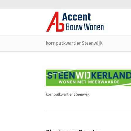
kornputkwartier Steenwijk
kornputkwartier Steenwijk