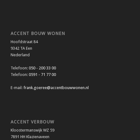
ACCENT BOUW WONEN
Hoofdstraat 84
9342 TA Een
Nederland
Telefoon:
050 - 200 33 00
Telefoon:
0591 - 71 77 00
E-mail:
frank.goeree@accentbouwwonen.nl
ACCENT VERBOUW
Kloostermanswijk WZ 59
7891 HH Klazienaveen