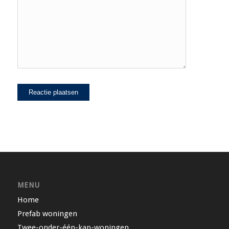
MENU
Home
Prefab woningen
Twee-onder-één-kap-woningen