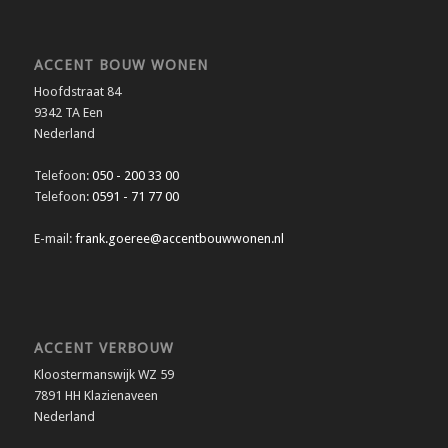
ACCENT BOUW WONEN
Hoofdstraat 84
9342 TA Een
Nederland
Telefoon:
050 - 200 33 00
Telefoon:
0591 - 71 77 00
E-mail:
frank.goeree@accentbouwwonen.nl
ACCENT VERBOUW
Kloostermanswijk WZ 59
7891 HH Klazienaveen
Nederland