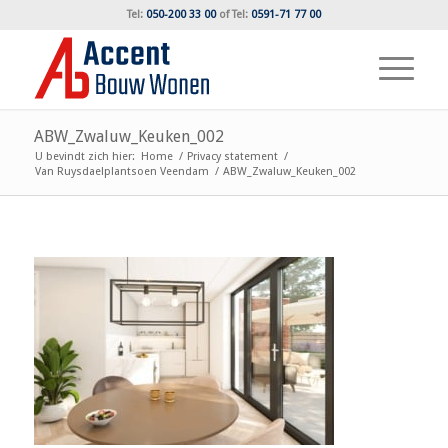
Tel:
050-200 33 00
of
Tel:
0591-71 77 00
ABW_Zwaluw_Keuken_002
U bevindt zich hier:
Home
/
Privacy statement
/
Van Ruysdaelplantsoen Veendam
/
ABW_Zwaluw_Keuken_002