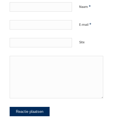
*
Naam
*
E-mail
Site