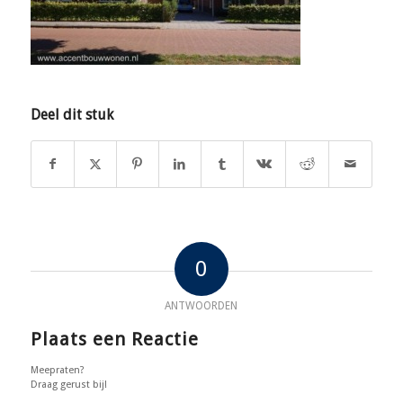
Deel dit stuk
0
ANTWOORDEN
Plaats een Reactie
Meepraten?
Draag gerust bij!