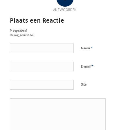
ANTWOORDEN
Plaats een Reactie
Meepraten?
Draag gerust bij!
*
Naam
*
E-mail
Site