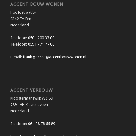
ACCENT BOUW WONEN
Hoofdstraat 84
9342 TA Een
Nederland
Telefoon:
050 - 200 33 00
Telefoon:
0591 - 71 77 00
E-mail:
frank.goeree@accentbouwwonen.nl
ACCENT VERBOUW
Kloostermanswijk WZ 59
7891 HH Klazienaveen
Nederland
Telefoon:
06 - 28 78 65 89