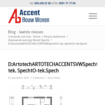
Tel:
050-200 33 00
of
Tel:
0591-71 77 00
Blog - laatste nieuws
U bevindt zich hier:
Home
/
Privacy statement
/
Vrijstaande woning: Model Specht
/
D:ArtotechARTOTECHACCENTSVWSpechtO-tek. SpechtO-tek.Spech
D:ArtotechARTOTECHACCENTSVWSpechtO-
tek. SpechtO-tek.Spech
/
/
22 december 2015
0 Reacties
door
frank