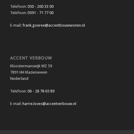
Telefoon:
050 - 200 33 00
Telefoon:
0591 - 71 77 00
E-mail:
frank.goeree@accentbouwwonen.nl
ACCENT VERBOUW
Kloostermanswijk WZ 59
7891 HH Klazienaveen
Nederland
Telefoon:
06 - 28 78 65 89
E-mail:
harrie.loves@accentverbouw.nl