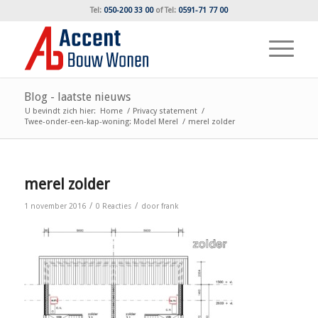
Tel:
050-200 33 00
of
Tel:
0591-71 77 00
Blog - laatste nieuws
U bevindt zich hier:
Home
/
Privacy statement
/
Twee-onder-een-kap-woning: Model Merel
/
merel zolder
merel zolder
/
/
1 november 2016
0 Reacties
door
frank