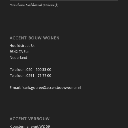
Nieuwbouw Stadskanaal (Molenwijk)
ACCENT BOUW WONEN
Hoofdstraat 84
9342 TA Een
Nederland
Telefoon:
050 - 200 33 00
Telefoon:
0591 - 71 77 00
E-mail:
frank.goeree@accentbouwwonen.nl
ACCENT VERBOUW
Kloostermanswijk WZ 59