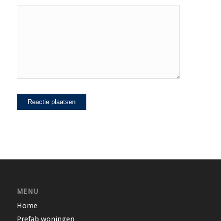
MENU
Home
Prefab woningen