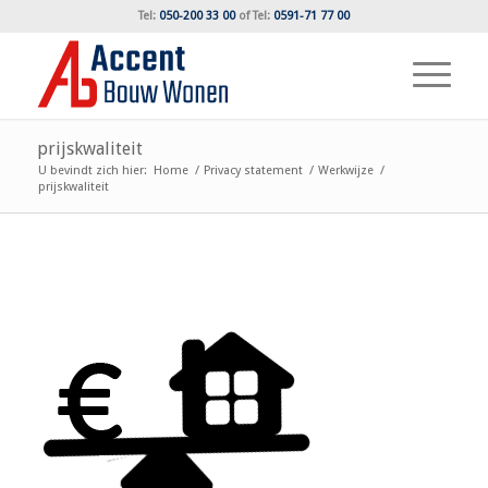
Tel:
050-200 33 00
of
Tel:
0591-71 77 00
prijskwaliteit
U bevindt zich hier:
Home
/
Privacy statement
/
Werkwijze
/
prijskwaliteit