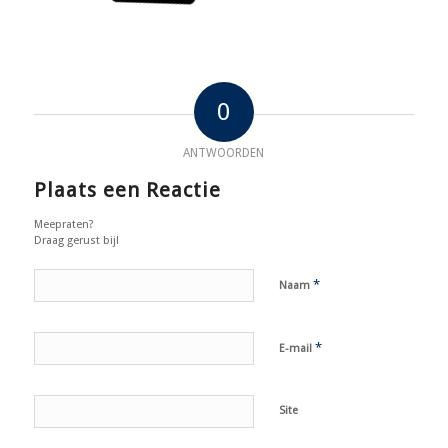
0
ANTWOORDEN
Plaats een Reactie
Meepraten?
Draag gerust bij!
*
Naam
*
E-mail
Site