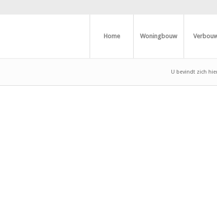
Home
Woningbouw
Verbou
U bevindt zich hier