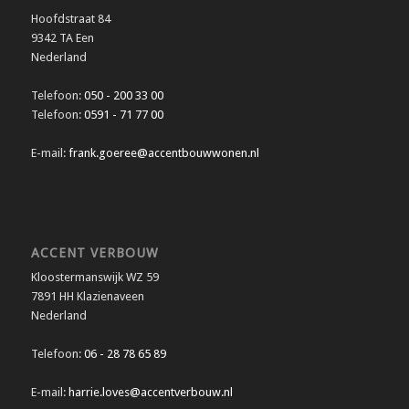
Hoofdstraat 84
9342 TA Een
Nederland
Telefoon:
050 - 200 33 00
Telefoon:
0591 - 71 77 00
E-mail:
frank.goeree@accentbouwwonen.nl
ACCENT VERBOUW
Kloostermanswijk WZ 59
7891 HH Klazienaveen
Nederland
Telefoon:
06 - 28 78 65 89
E-mail:
harrie.loves@accentverbouw.nl