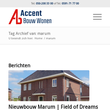
Tel:
050-200 33 00
of
Tel:
0591-71 77 00
Tag Archief van: marum
U bevindt zich hier:
Home
/
marum
Berichten
Nieuwbouw Marum | Field of Dreams