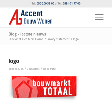
Tel:
050-200 33 00
of
Tel:
0591-71 77 00
Blog - laatste nieuws
U bevindt zich hier:
Home
/
Privacy statement
/
logo
logo
/
/
18 mei 2016
0 Reacties
door
frank