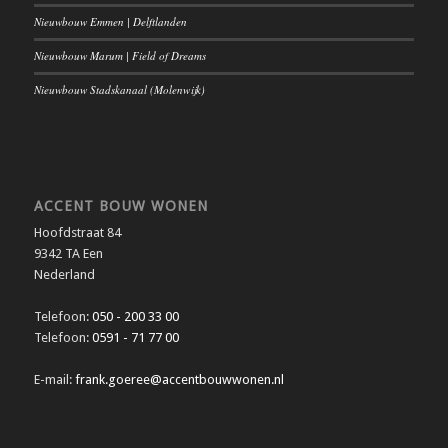
Nieuwbouw Emmen | Delftlanden
Nieuwbouw Marum | Field of Dreams
Nieuwbouw Stadskanaal (Molenwijk)
ACCENT BOUW WONEN
Hoofdstraat 84
9342 TA Een
Nederland
Telefoon:
050 - 200 33 00
Telefoon:
0591 - 71 77 00
E-mail:
frank.goeree@accentbouwwonen.nl