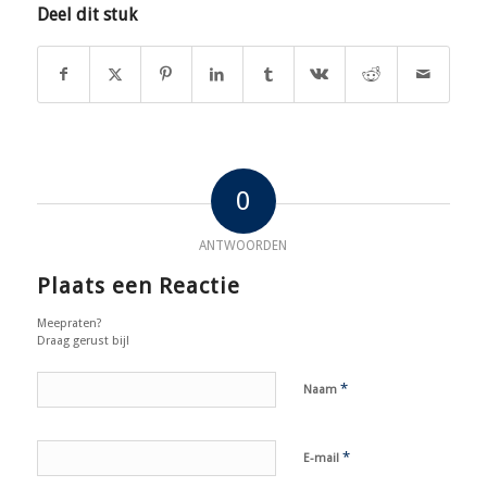
Deel dit stuk
0
ANTWOORDEN
Plaats een Reactie
Meepraten?
Draag gerust bij!
*
Naam
*
E-mail