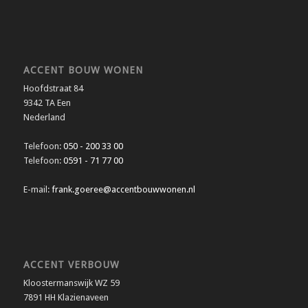
ACCENT BOUW WONEN
Hoofdstraat 84
9342 TA Een
Nederland
Telefoon:
050 - 200 33 00
Telefoon:
0591 - 71 77 00
E-mail:
frank.goeree@accentbouwwonen.nl
ACCENT VERBOUW
Kloostermanswijk WZ 59
7891 HH Klazienaveen