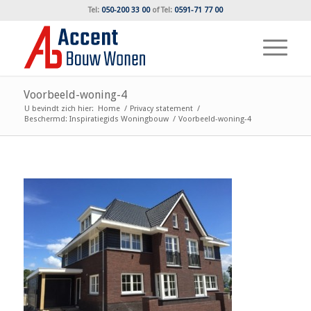
Tel:
050-200 33 00
of
Tel:
0591-71 77 00
Voorbeeld-woning-4
U bevindt zich hier:
Home
/
Privacy statement
/
Beschermd: Inspiratiegids Woningbouw
/
Voorbeeld-woning-4