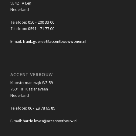
9342 TA Een
Nederland
Telefoon:
050 - 200 33 00
Telefoon:
0591 - 71 77 00
E-mail:
frank.goeree@accentbouwwonen.nl
ACCENT VERBOUW
Kloostermanswijk WZ 59
7891 HH Klazienaveen
Nederland
Telefoon:
06 - 28 78 65 89
E-mail:
harrie.loves@accentverbouw.nl