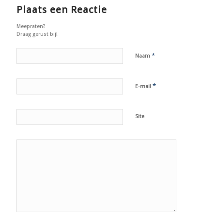
Plaats een Reactie
Meepraten?
Draag gerust bij!
*
Naam
*
E-mail
Site