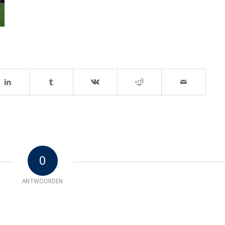
0
ANTWOORDEN