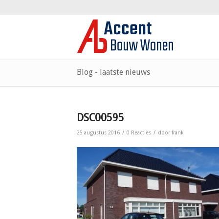
Blog - laatste nieuws
DSC00595
/
/
25 augustus 2016
0 Reacties
door
frank