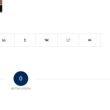
0
ANTWOORDEN