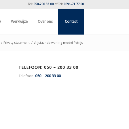
Tel:
050-200 33 00
of
Tel:
0591-71 77 00
w
Werkwijze
Over ons
Contact
/
Privacy statement
/
Vrijstaande woning model Patrijs
TELEFOON: 050 – 200 33 00
Telefoon:
050 – 200 33 00