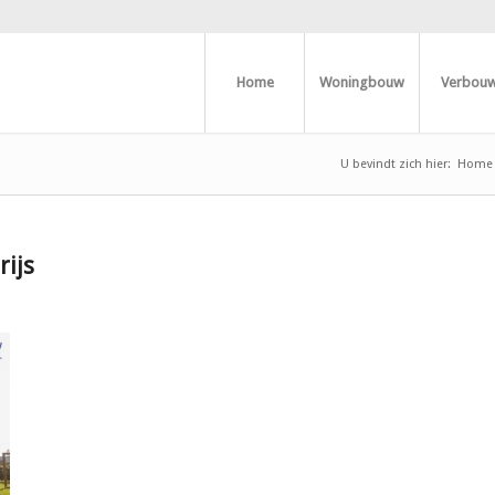
Home
Woningbouw
Verbou
U bevindt zich hier:
Home
rijs