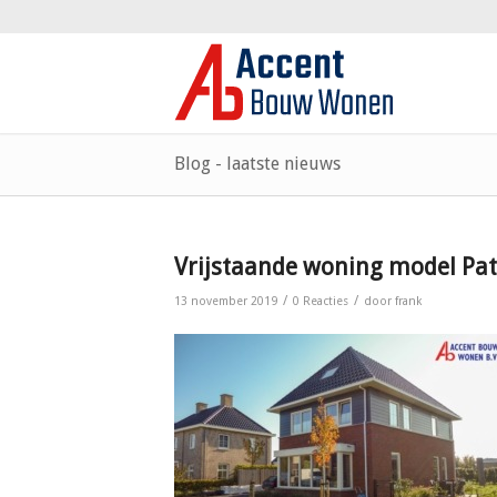
Blog - laatste nieuws
Vrijstaande woning model Pat
/
/
13 november 2019
0 Reacties
door
frank