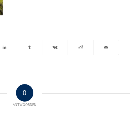
0
ANTWOORDEN