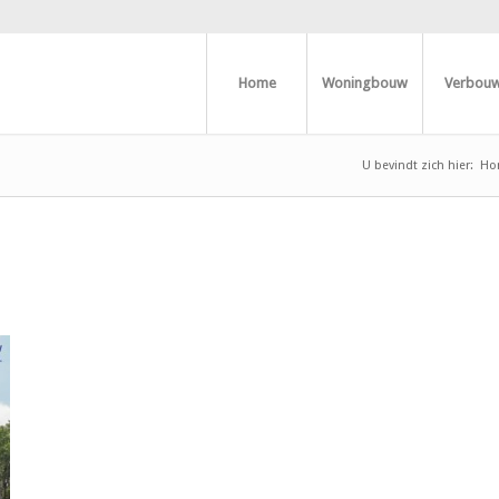
Home
Woningbouw
Verbou
U bevindt zich hier:
Ho