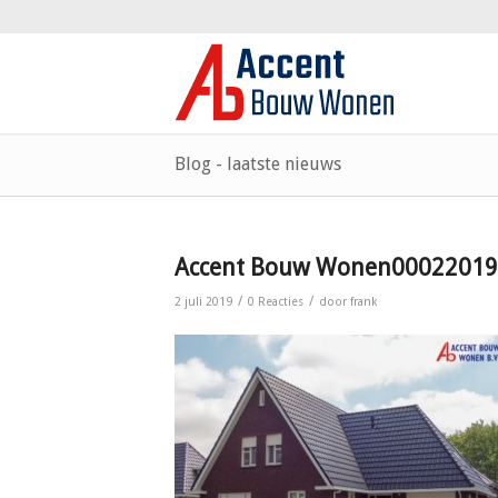
Blog - laatste nieuws
Accent Bouw Wonen00022019
/
/
2 juli 2019
0 Reacties
door
frank