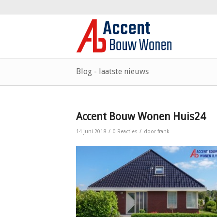
Blog - laatste nieuws
Accent Bouw Wonen Huis24
/
/
14 juni 2018
0 Reacties
door
frank