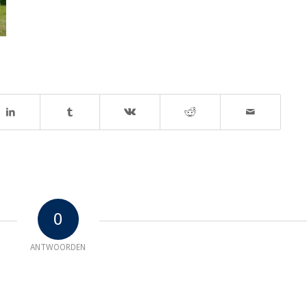
0
ANTWOORDEN