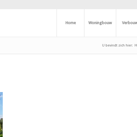
Home
Woningbouw
Verbou
U bevindt zich hier:
H