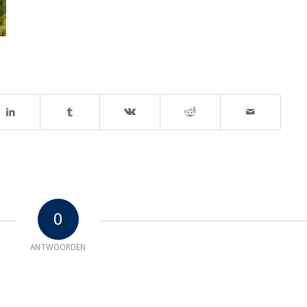
0
ANTWOORDEN