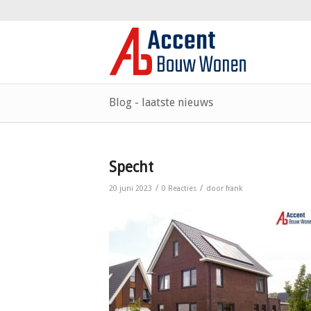
Blog - laatste nieuws
Specht
/
/
20 juni 2023
0 Reacties
door
frank