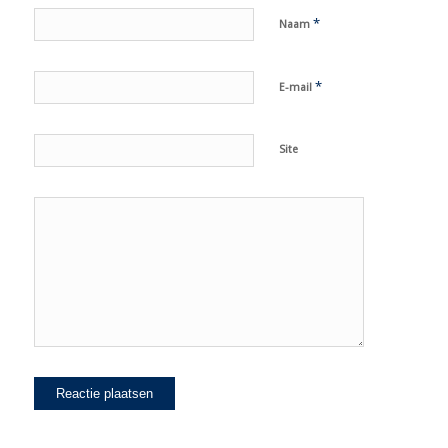
*
Naam
*
E-mail
Site