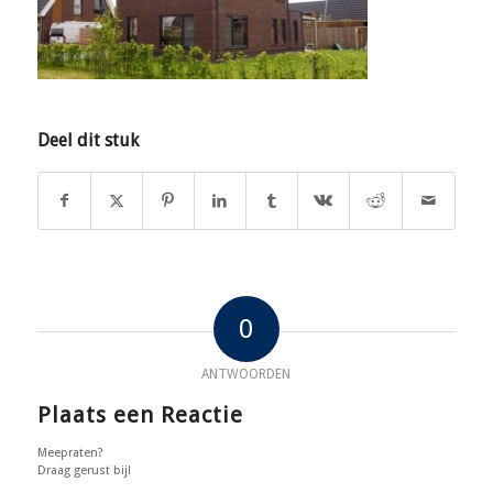
Deel dit stuk
0
ANTWOORDEN
Plaats een Reactie
Meepraten?
Draag gerust bij!